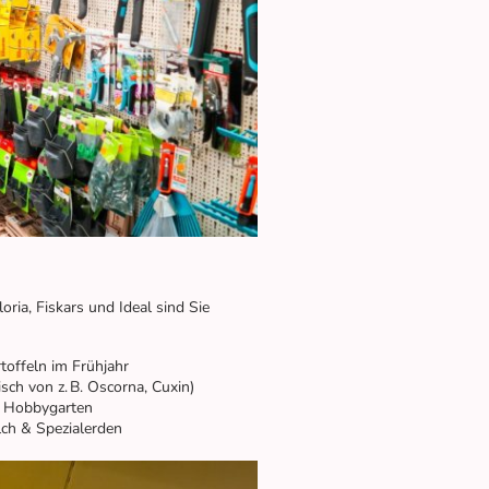
ria, Fiskars und Ideal sind Sie
toffeln im Frühjahr
sch von z. B. Oscorna, Cuxin)
n Hobbygarten
ch & Spezialerden