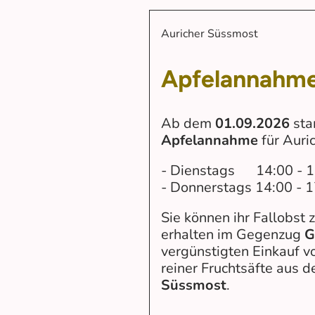
Auricher Süssmost
Apfelannahme
Ab dem
01.09.2026
sta
Apfelannahme
für Auri
- Dienstags 14:00 - 1
- Donnerstags 14:00 - 
Sie können ihr Fallobst 
erhalten im Gegenzug
G
vergünstigten Einkauf v
reiner Fruchtsäfte aus
Süssmost
.