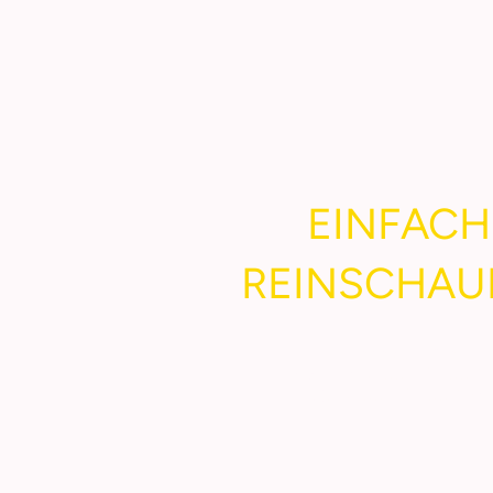
EINFACH
REINSCHAU
Öffnungszeiten:
Mo, - Fr.: 8:00 - 17:00 U
Sa.: 8:00 - 12:00 Uhr