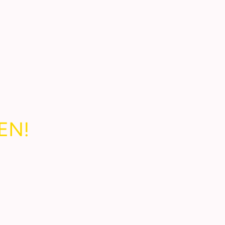
EN!
hr