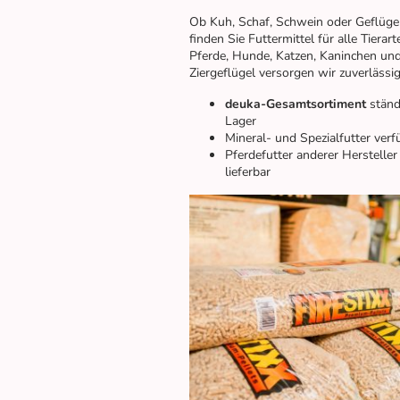
Ob Kuh, Schaf, Schwein oder Geflügel
finden Sie Futtermittel für alle Tierar
Pferde, Hunde, Katzen, Kaninchen un
Ziergeflügel versorgen wir zuverlässig
deuka-Gesamtsortiment
ständ
Lager
Mineral- und Spezialfutter verf
Pferdefutter anderer Hersteller
lieferbar