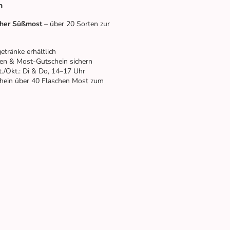
n
cher Süßmost
– über 20 Sorten zur
tränke erhältlich
gen & Most-Gutschein sichern
/Okt.: Di & Do, 14–17 Uhr
chein über 40 Flaschen Most zum