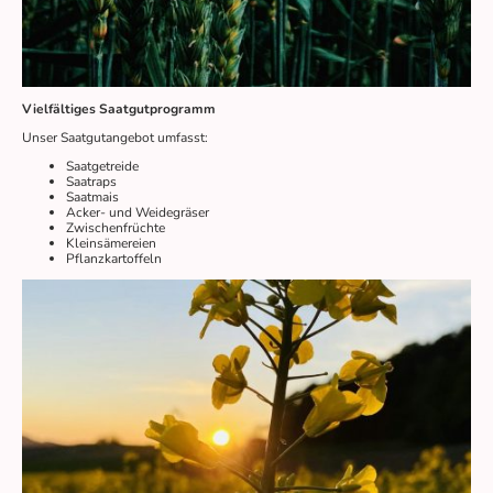
Vielfältiges Saatgutprogramm
Unser Saatgutangebot umfasst:
Saatgetreide
Saatraps
Saatmais
Acker- und Weidegräser
Zwischenfrüchte
Kleinsämereien
Pflanzkartoffeln