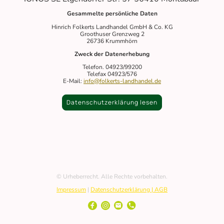
Gesammelte persönliche Daten
Hinrich Folkerts Landhandel GmbH & Co. KG
Groothuser Grenzweg 2
26736 Krummhörn
Zweck der Datenerhebung
Telefon. 04923/99200
Telefax 04923/576
E-Mail:
info@folkerts-landhandel.de
Datenschutzerklärung lesen
© Urheberrecht. Alle Rechte vorbehalten.
Impressum
|
Datenschutzerklärung |
AGB