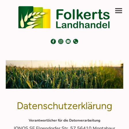
Datenschutzerklärung
Verantwortlicher für die Datenverarbeitung
IONOS SE Elgendorfer Str. 57 56410 Montabaur